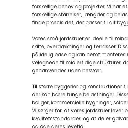
forskellige behov og projekter. Vi har e
forskellige størrelser, længder og bela
finde præcis det, der passer til dit byg
Vores små jordskruer er ideelle til mi
skilte, overdækninger og terrasser. Diss
pålidelig base og kan nemt monteres 
velegnede til midlertidige strukturer, 
genanvendes uden besvær.
Til større byggerier og konstruktioner ti
der kan bære tunge belastninger. Disse
boliger, kommercielle bygninger, solc
Vi sørger for, at vores jordskruer lever o
kvalitetsstandarder, og at de er galva
og øge deres levetid.