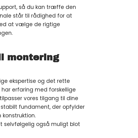
support, så du kan træffe den
ale står til rådighed for at
ed at vælge de rigtige
ngen.
il montering
e ekspertise og det rette
Vi har erfaring med forskellige
ilpasser vores tilgang til dine
g stabilt fundament, der opfylder
 konstruktion.
t selvfølgelig også muligt blot