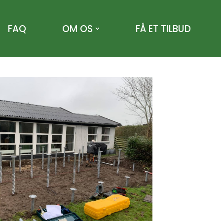
FAQ
OM OS
FÅ ET TILBUD