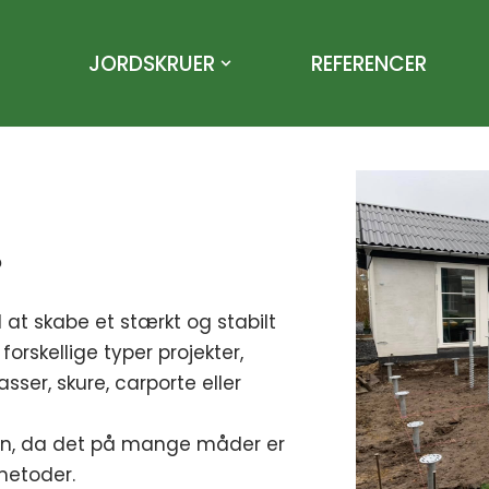
JORDSKRUER
REFERENCER
?
l at skabe et stærkt og stabilt
forskellige typer projekter,
er, skure, carporte eller
en, da det på mange måder er
metoder.