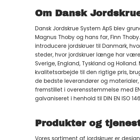
Om Dansk Jordskru
Dansk Jordskrue System ApS blev grund
Magnus Thoby og hans far, Finn Thoby.
introducere jordskruer til Danmark, hvo
steder, hvor jordskruer længe har vær
Sverige, England, Tyskland og Holland.
kvalitetsarbejde til den rigtige pris, 
de bedste leverandører og materialer, 
fremstillet i overensstemmelse med 
galvaniseret i henhold til DIN EN ISO 146
Produkter og tjenes
Vores sortiment af jordskruer er desi