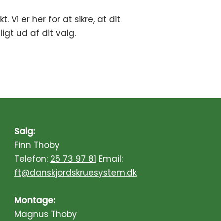
. Vi er her for at sikre, at dit
igt ud af dit valg.
Salg:
Finn Thoby
Telefon:
25 73 97 81
Email:
ft@danskjordskruesystem.dk
Montage:
Magnus Thoby