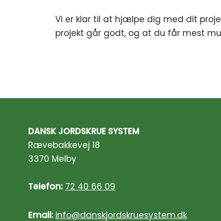
Vi er klar til at hjælpe dig med dit projekt
projekt går godt, og at du får mest mul
DANSK JORDSKRUE SYSTEM
Rævebakkevej 18
3370 Melby
Telefon:
72 40 66 09
Email:
info@danskjordskruesystem.dk