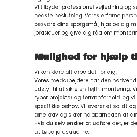
Vi tilbyder professionel vejledning og 
bedste beslutning. Vores erfarne person
besvare dine spørgsmål, hjælpe dig m
jordskruer og give dig råd om monteri
Mulighed for hjælp t
Vi kan klare alt arbejdet for dig.
Vores medarbejdere har den nødvendig
udstyr til at sikre en fejlfri montering. 
typer projekter og terrænforhold, og vi t
specifikke behov. Vi leverer et solidt o
dine krav og sikrer holdbarheden af din
Hvis du selv ønsker at udføre det, er de
at købe jordskruerne.