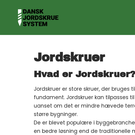
Spring
til
indhold
Jordskruer
Hvad er Jordskruer
Jordskruer er store skruer, der bruges ti
fundament. Jordskruer kan tilpasses til 
uanset om det er mindre hævede terrass
større bygninger.
De er blevet populære i byggebranch
en bedre løsning end de traditionelle 